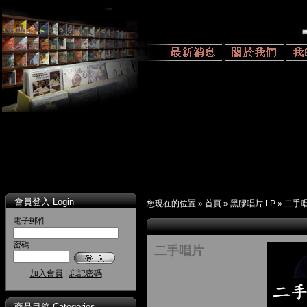
會員登入 Login
您現在的位置 »
首頁
»
黑膠唱片 LP
»
二手
電子郵件:
密碼:
二手唱片
加入會員
|
忘記密碼
商品目錄 Categories