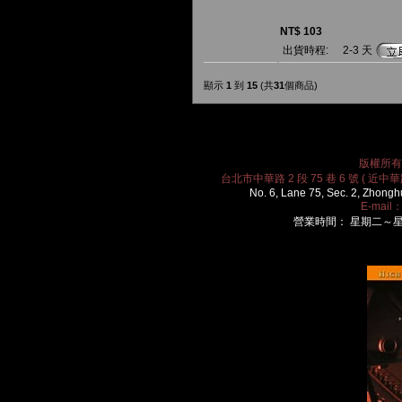
NT$ 103
出貨時程:
2-3 天
顯示
1
到
15
(共
31
個商品)
版權所有 2
台北市中華路 2 段 75 巷 6 號 ( 近中華路
No. 6, Lane 75, Sec. 2, Zhongh
E-mail
營業時間： 星期二～星期