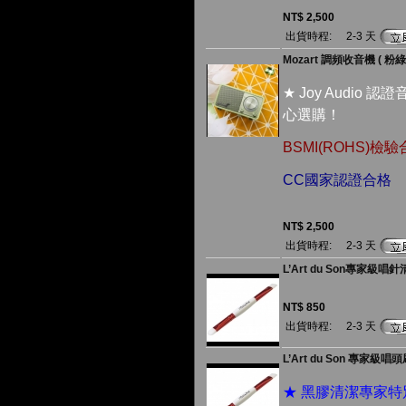
NT$ 2,500
出貨時程:
2-3 天
Mozart 調頻收音機 ( 粉綠
★ Joy Audio
心選購！
BSMI(ROHS)檢
CC國家認證合格
NT$ 2,500
出貨時程:
2-3 天
L’Art du Son專家級唱
NT$ 850
出貨時程:
2-3 天
L’Art du Son 專家級唱
★ 黑膠清潔專家