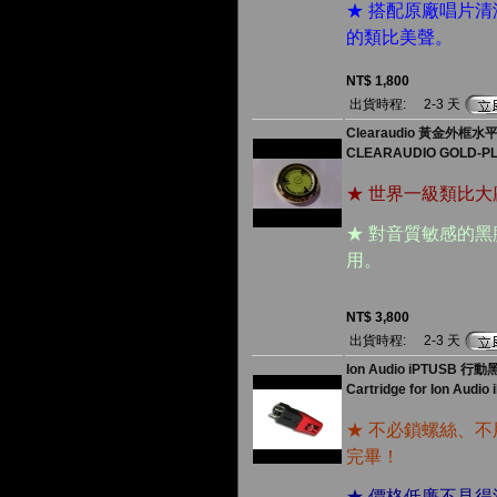
★ 搭配原廠唱片
的類比美聲。
NT$ 1,800
出貨時程:
2-3 天
Clearaudio 黃金外框水平儀 
CLEARAUDIO GOLD-PL
★ 世界一級類比
★ 對音質敏感的黑
用。
NT$ 3,800
出貨時程:
2-3 天
Ion Audio iPTUSB
Cartridge for Ion Audio
★ 不必鎖螺絲、不
完畢！
★ 價格低廉不見得