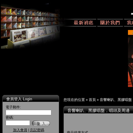
會員登入 Login
您現在的位置 »
首頁
»
音響喇叭、黑膠唱盤
電子郵件:
音響喇叭、黑膠唱盤，唱頭及周邊
密碼:
加入會員
|
忘記密碼
商品排序方式