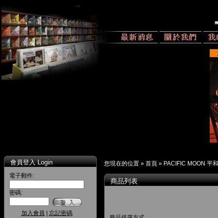
會員登入 Login
您現在的位置 »
首頁
»
PACIFIC MOON 
電子郵件:
商品列表
密碼:
加入會員
|
忘記密碼
商品排序方式