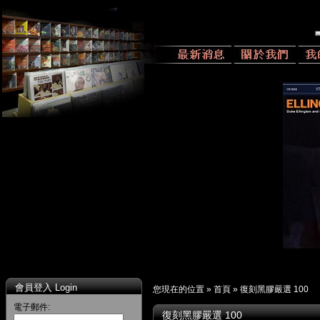
會員登入 Login
您現在的位置 »
首頁
»
復刻黑膠嚴選 100
電子郵件:
復刻黑膠嚴選 100