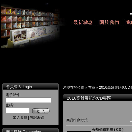
會員登入 Login
您現在的位置 »
首頁
»
2016高雄展紀念CD
電子郵件:
2016高雄展紀念CD專區
密碼:
加入會員
|
忘記密碼
商品排序方式
火熱伯恩斯坦 ( CD )
商品目錄 Categories