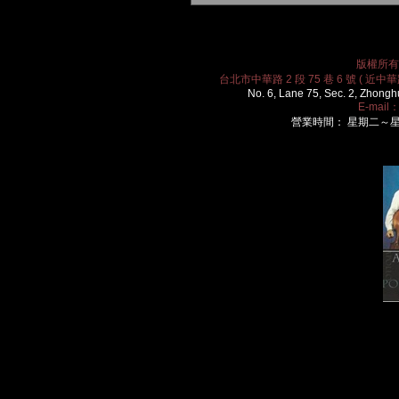
版權所有 2
台北市中華路 2 段 75 巷 6 號 ( 近中華路
No. 6, Lane 75, Sec. 2, Zhongh
E-mail
營業時間： 星期二～星期