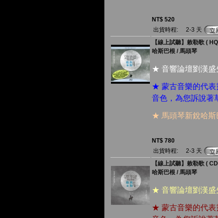
NT$ 520
出貨時程:
2-3 天
【線上試聽】敕勒歌 ( HQC
哈斯巴根 / 馬頭琴
★ 音響論壇劉漢
★ 蒙古音樂的代
音色，為您訴說著
★ 馬頭琴新銳哈
NT$ 780
出貨時程:
2-3 天
【線上試聽】敕勒歌 ( CD
哈斯巴根 / 馬頭琴
★ 音響論壇劉漢
★ 蒙古音樂的代