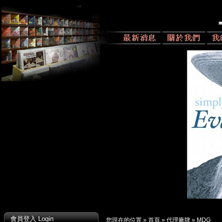
會員登入 Login
您現在的位置 »
首頁
»
代理廠牌
»
MDG