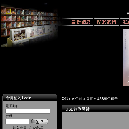
會員登入 Login
您現在的位置 »
首頁
»
USB數位母帶
電子郵件:
USB數位母帶
密碼:
加入會員
|
忘記密碼