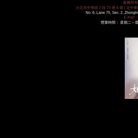
版權所有 2
台北市中華路 2 段 75 巷 6 號 ( 近中華路
No. 6, Lane 75, Sec. 2, Zhongh
E-mail
營業時間： 星期二～星期