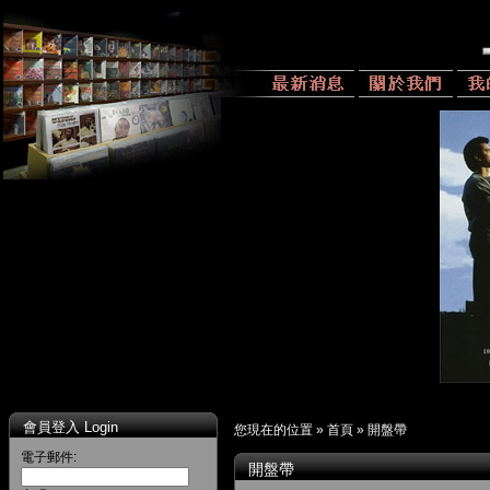
會員登入 Login
您現在的位置 »
首頁
»
開盤帶
電子郵件:
開盤帶