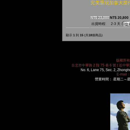
完美重現加拿大當
NT$ 23,000
NT$ 20,800
出貨時程:
2-3 天
顯示
1
到
15
(共
18
個商品)
版權所有 2
台北市中華路 2 段 75 巷 6 號 ( 近中華路
No. 6, Lane 75, Sec. 2, Zhongh
E-mail
營業時間： 星期二～星期