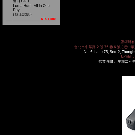
進口 CD ）
Lorna Hunt : All In One
Day
( 線上試聽 )
NT$ 1,580
版權所有 2
台北市中華路 2 段 75 巷 6 號 ( 近中華路
No. 6, Lane 75, Sec. 2, Zhongh
E-mail
營業時間： 星期二～星期