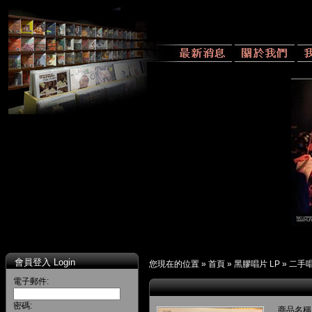
會員登入 Login
您現在的位置 »
首頁
»
黑膠唱片 LP
»
二手
電子郵件:
密碼:
商品名稱