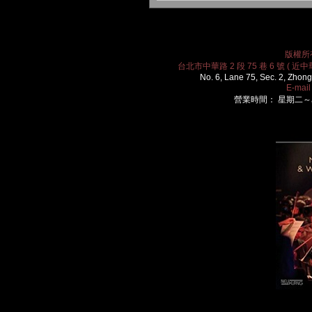
版權所有
台北市中華路 2 段 75 巷 6 號 ( 近中華
No. 6, Lane 75, Sec. 2, Zhong
E-mai
營業時間： 星期二～星