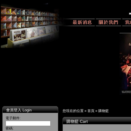
會員登入 Login
您現在的位置 »
首頁
»
購物籃
電子郵件:
購物籃 Cart
密碼: