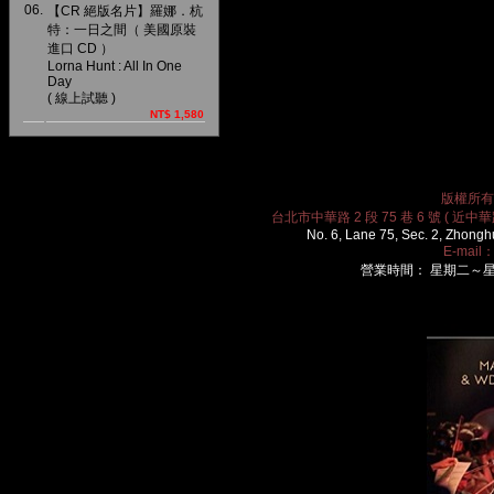
06.
【CR 絕版名片】羅娜．杭
特：一日之間（ 美國原裝
進口 CD ）
Lorna Hunt : All In One
Day
( 線上試聽 )
NT$ 1,580
版權所有 2
台北市中華路 2 段 75 巷 6 號 ( 近中華路
No. 6, Lane 75, Sec. 2, Zhongh
E-mail
營業時間： 星期二～星期