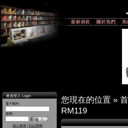
會員登入 Login
您現在的位置 »
電子郵件:
RM119
密碼:
加入會員
|
忘記密碼