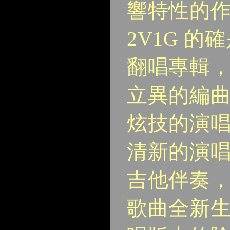
響特性的
2V1G 
翻唱專輯
立異的編
炫技的演
清新的演
吉他伴奏
歌曲全新