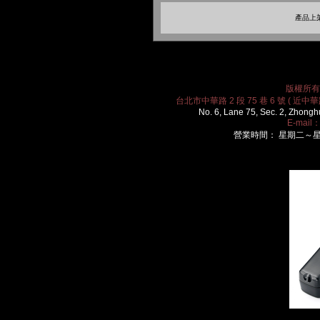
產品上架
版權所有 2
台北市中華路 2 段 75 巷 6 號 ( 近中華路
No. 6, Lane 75, Sec. 2, Zhongh
E-mail
營業時間： 星期二～星期