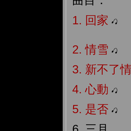
曲目：
1.
回家
2.
情雪
3.
新不了
4.
心動
5.
是否
6. 三月