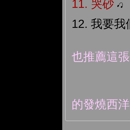
11.
哭砂
12. 我要
也推薦這張
的發燒西洋