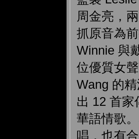
周金亮，兩
抓原音為前
Winnie 與
位優質女聲，
Wang 
出 12 首
華語情歌。
唱，也有合