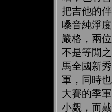
把吉他的伴
嗓音純淨度
嚴格，兩位
不是等閒之
馬全國新秀
軍，同時也
大賽的季軍
小覷，而戴