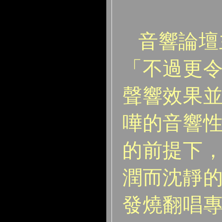
音響論壇
「不過更
聲響效果
嘩的音響
的前提下
潤而沈靜
發燒翻唱