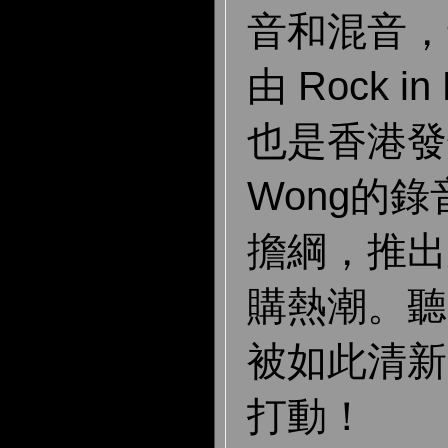
音和混音，
由 Rock i
也是香港發燒
Wong的錄音師
擔綱，推出
購熱潮。聽
被如此清新
打動！