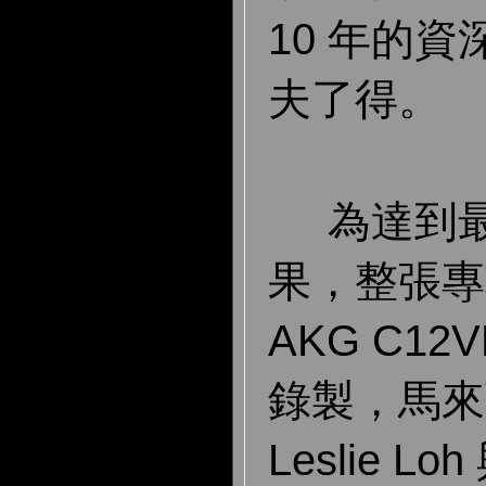
10 年的
夫了得。
為達到最
果，整張專
AKG C1
錄製，馬來
Leslie 