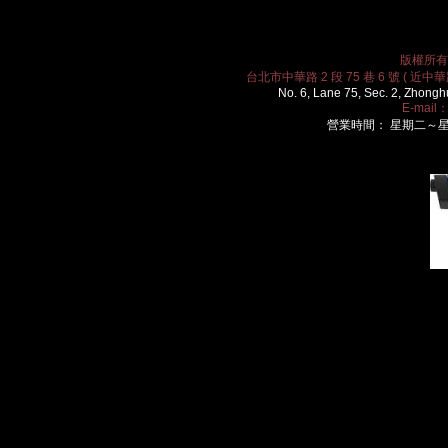
版權所有 2
台北市中華路 2 段 75 巷 6 號 ( 近中華路
No. 6, Lane 75, Sec. 2, Zhongh
E-mail
營業時間： 星期二～星期