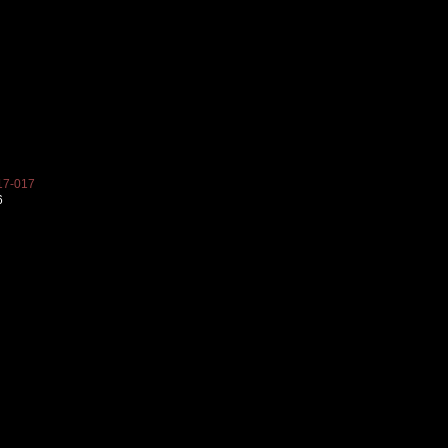
7-017
6