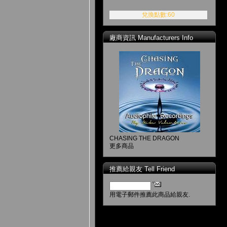
兌換點數:60
廠商資訊 Manufacturers Info
CHASING THE DRAGON
更多商品
推薦給親友 Tell Friend
用電子郵件推薦此商品給親友.