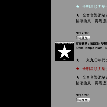
★ 全明星頂尖樂
★ 全音音樂網站
搖滾曲風，再現濃
NT$ 2,380
石廟嚮導：第四張 ( 雙層 
Stone Temple Pilots：
★ 一九九〇年代
★ 全明星頂尖樂
★ 全音音樂網站
搖滾曲風，再現濃
NT$ 1,280