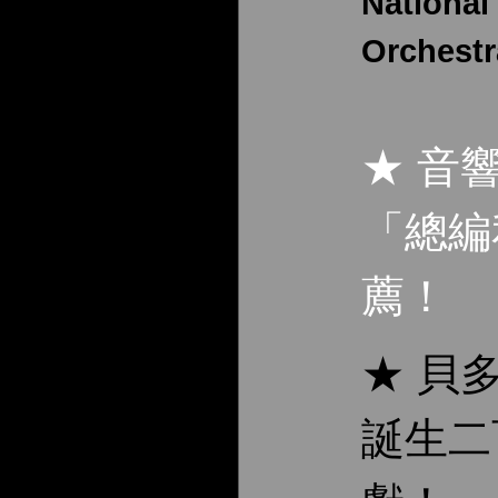
Nationa
Orchestr
★ 音
「總編
薦！
★ 貝
誕生二