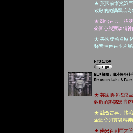
★ 英國前衛搖滾巨
致敬的詭譎黑暗奇
★ 融合古典、搖
企圖心與實驗精神
★ 美國發燒名廠 Mo
聲音特色在本片展
NT$ 1,450
ELP 樂團：腦沙拉外科手術 
Emerson, Lake & Palm
★ 英國前衛搖滾巨
致敬的詭譎黑暗奇
★ 融合古典、搖
企圖心與實驗精神
★ 樂史首創巨大