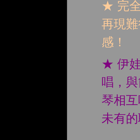
★ 完
再現難
感！
★ 伊
唱，與
琴相互
未有的