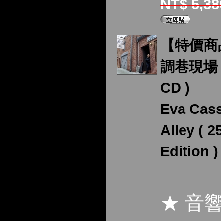
NT$ 5,3
【特價商
調巷現場 ( 
CD )
Eva Cass
Alley ( 
Edition )
★ 音