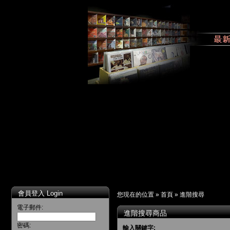
會員登入 Login
您現在的位置 »
首頁
»
進階搜尋
電子郵件:
進階搜尋商品
密碼:
輸入關鍵字: