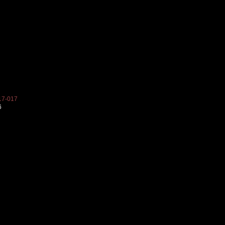
7-017
6