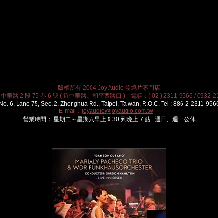
版權所有 2004 Joy Audio 發燒片專門店
華路 2 段 75 巷 6 號 ( 近中華路、和平西路口 ) 電話：( 02 ) 2311-9566 / 0932-21
No. 6, Lane 75, Sec. 2, Zhonghua Rd., Taipei, Taiwan, R.O.C. Tel : 886-2-2311-956
E-mail：
joyaudio@joyaudio.com.tw
營業時間： 星期二～星期六早上 9:30 到晚上 7 點 週日、週一公休