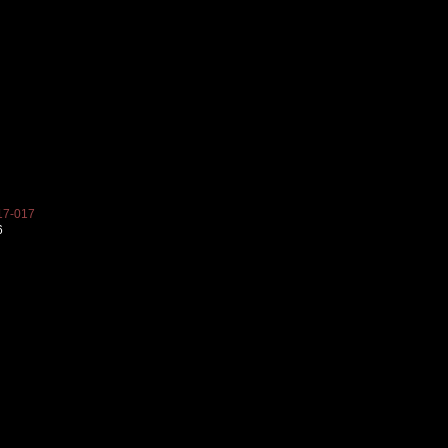
7-017
6