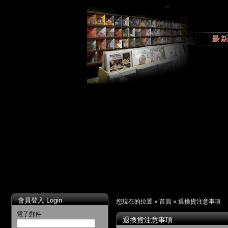
會員登入 Login
您現在的位置 »
首頁
»
退換貨注意事項
電子郵件:
退換貨注意事項