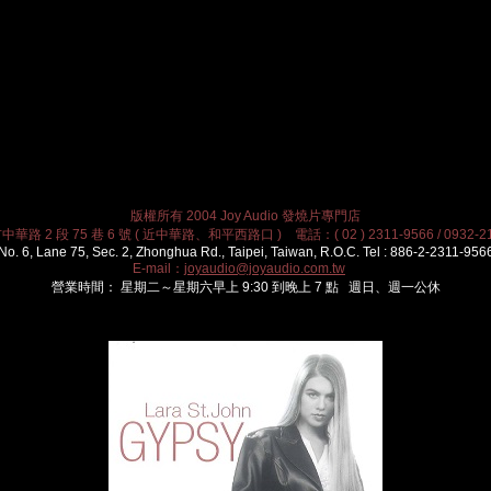
版權所有 2004 Joy Audio 發燒片專門店
華路 2 段 75 巷 6 號 ( 近中華路、和平西路口 ) 電話：( 02 ) 2311-9566 / 0932-21
No. 6, Lane 75, Sec. 2, Zhonghua Rd., Taipei, Taiwan, R.O.C. Tel : 886-2-2311-956
E-mail：
joyaudio@joyaudio.com.tw
營業時間： 星期二～星期六早上 9:30 到晚上 7 點 週日、週一公休