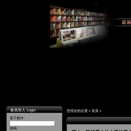
會員登入 Login
您現在的位置 »
首頁
»
電子郵件:
密碼: