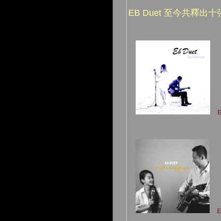
EB Duet 至今共釋出