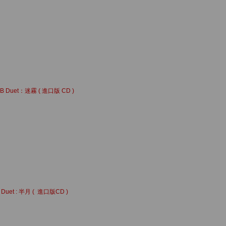
B Duet：迷霧 ( 進口版 CD )
 Duet : 半月 ( 進口版CD )