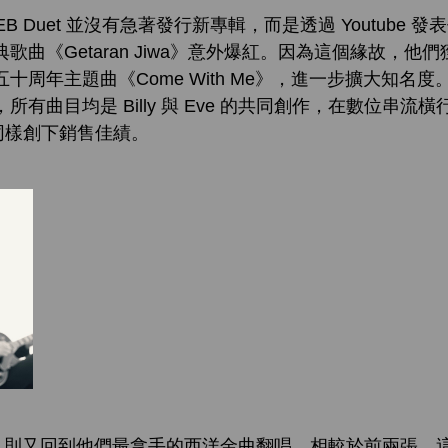
Duet 並沒有急著發行新專輯，而是透過 Youtube 
歌曲《Getaran Jiwa》意外爆紅。因為這個緣故，他
十周年主題曲《Come With Me》，進一步擴大知名
有曲目均是 Billy 與 Eve 的共同創作，在數位串流
同樣創下銷售佳績。
》則又回到他們最拿手的西洋金曲翻唱，相較於前兩張，