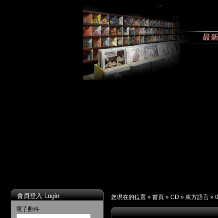
會員登入 Login
您現在的位置 »
首頁
»
CD
»
東方語言
»
電子郵件: