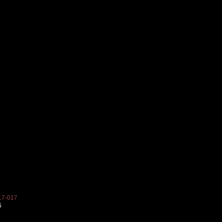
7-017
6