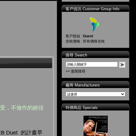
客戶資訊 Customer Group Info
客戶群組 :
Guest
含稅價格 : 所有價格含稅
搜尋 Search
>> 進階搜尋
廠商 Manufacturers
感受，不做作的絕佳
特價商品 Specials
 Duet 的計畫早