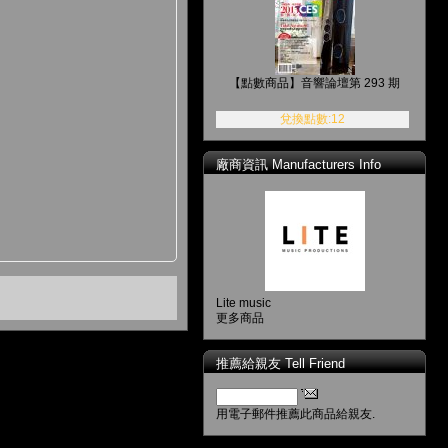
【點數商品】音響論壇第 293 期
兌換點數:12
廠商資訊 Manufacturers Info
Lite music
更多商品
推薦給親友 Tell Friend
用電子郵件推薦此商品給親友.