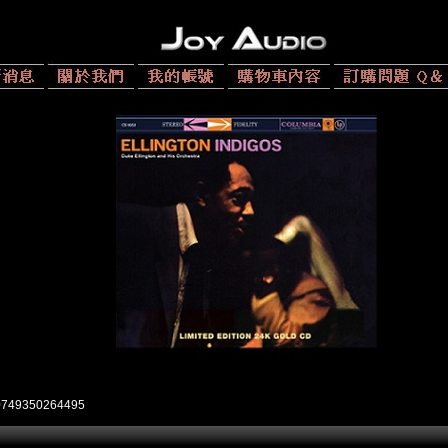
0749350264495