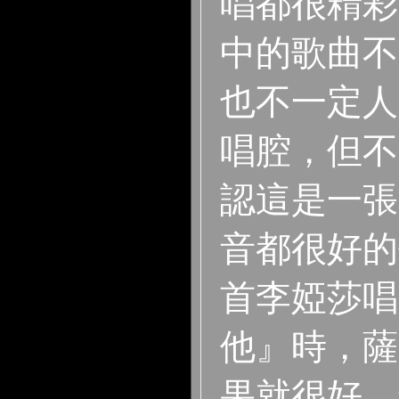
唱都很精彩
中的歌曲不
也不一定人
唱腔，但不
認這是一張
音都很好的
首李婭莎唱
他』時，薩
果就很好，