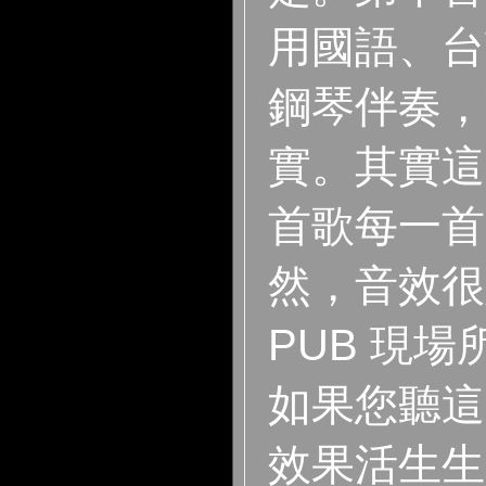
用國語、台
鋼琴伴奏，
實。其實這張
首歌每一首
然，音效很
PUB 現
如果您聽這
效果活生生