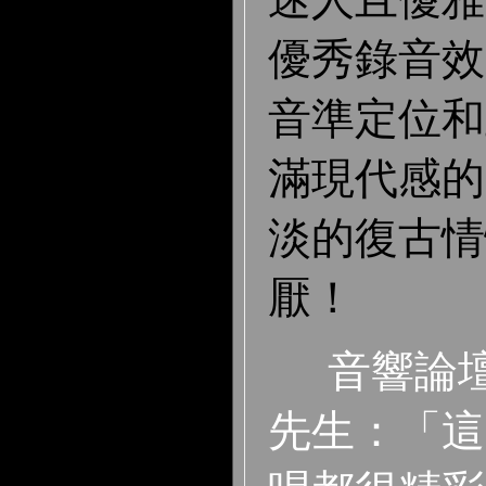
優秀錄音效
音準定位和
滿現代感的
淡的復古情
厭！
音響論
先生：「這