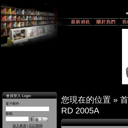
會員登入 Login
您現在的位置 »
電子郵件:
RD 2005A
密碼:
加入會員
|
忘記密碼