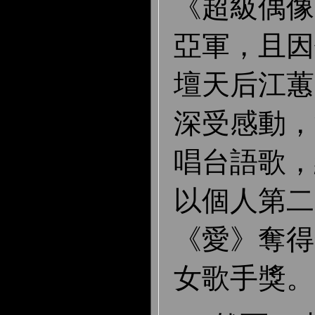
《超級偶像
亞軍，且因
壇天后江蕙
深受感動，
唱台語歌，終
以個人第二
《愛》奪得
女歌手獎。