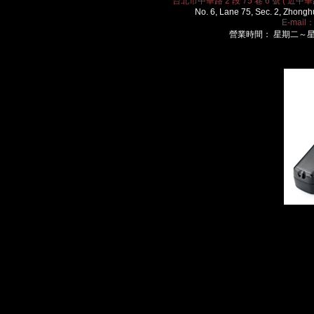
台北市中華路 2 段 75 巷 6 號 ( 近中華路
No. 6, Lane 75, Sec. 2, Zhongh
E-mail
營業時間： 星期二～星期