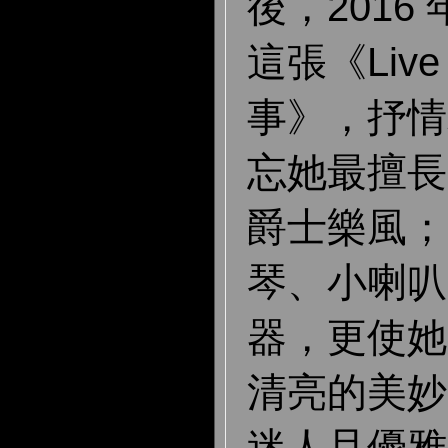
後，2016
這張《Live
事》，抒情
忘她最擅長
爵士樂風；
琴、小喇叭
器，更使她
清亮的美妙
迷人且優雅