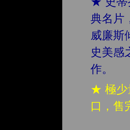
★ 史
典名片
威廉斯
史美感
作。
★ 極
口，售