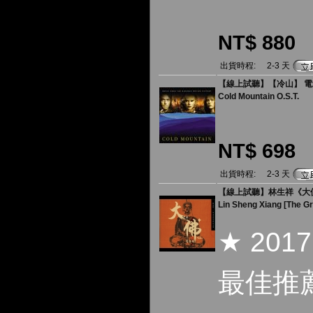
NT$ 880
出貨時程:
2-3 天
【線上試聽】【冷山】 電
Cold Mountain O.S.T.
NT$ 698
出貨時程:
2-3 天
【線上試聽】林生祥《大佛普
Lin Sheng Xiang [The G
★ 2017
最佳推