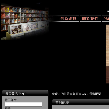
會員登入 Login
您現在的位置 »
首頁
»
CD
»
電影配樂
電子郵件:
電影配樂
密碼: