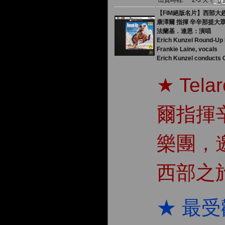
出貨時程:
2-3 天
【FIM絕版名片】西部大趕集 ( 
康澤爾 指揮 辛辛那提大
法蘭基．連恩：演唱
Erich Kunzel Round-Up 
Frankie Laine, vocals
Erich Kunzel conducts 
★ Te
爾指揮
樂團，
西部之
★ 最