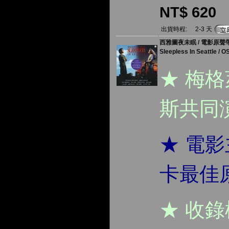
NT$ 620
出貨時程:
2-3 天
西雅圖夜未眠 / 電影原聲帶 (
Sleepless In Seattle / O
★ 梅
斯共同
★ 電
卡最佳
★ 收