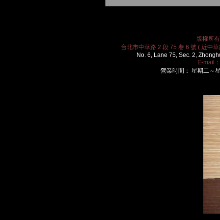
版權所有 2
台北市中華路 2 段 75 巷 6 號 ( 近中華路
No. 6, Lane 75, Sec. 2, Zhongh
E-mail
營業時間： 星期二～星期