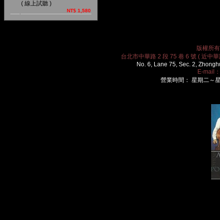
( 線上試聽 )
NT$ 1,580
版權所有 2
台北市中華路 2 段 75 巷 6 號 ( 近中華路
No. 6, Lane 75, Sec. 2, Zhongh
E-mail
營業時間： 星期二～星期