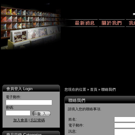
會員登入 Login
您現在的位置 »
首頁
»
聯絡我們
電子郵件:
聯絡我們
密碼:
請填入您的聯絡事項.
姓名:
加入會員
|
忘記密碼
電子郵件:
訊息:
商品目錄 Categories