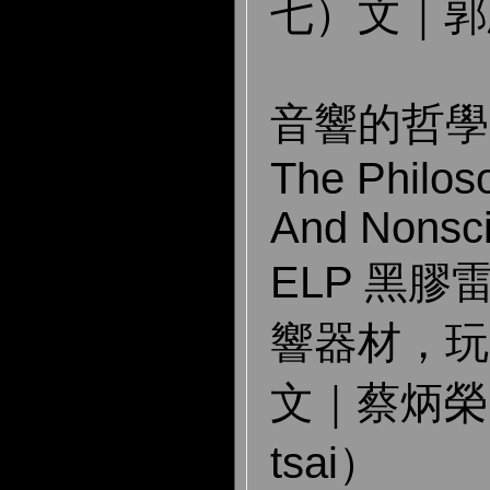
七）文｜郭
音響的哲學
The Philos
And Nonsci
ELP 黑
響器材，玩
文｜蔡炳榮（B
tsai）