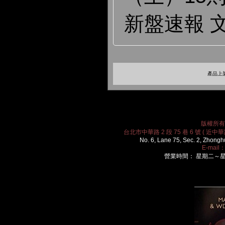
新盤速報 
產品上架
版權所有 2
台北市中華路 2 段 75 巷 6 號 ( 近中華路
No. 6, Lane 75, Sec. 2, Zhongh
E-mail
營業時間： 星期二～星期