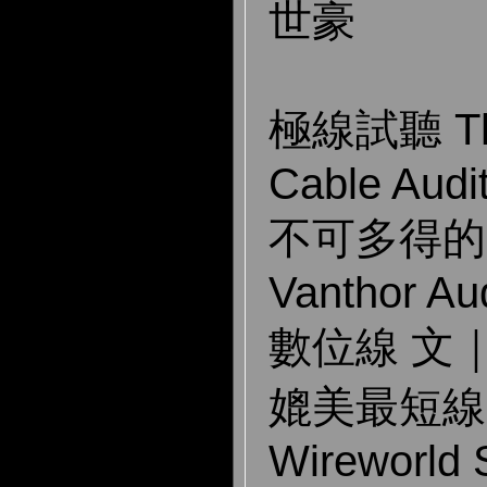
世豪
極線試聽 The
Cable Audi
不可多得的
Vanthor Au
數位線 文
媲美最短線
Wireworld S