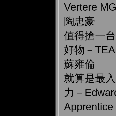
Vertere M
陶忠豪
值得搶一台
好物－TEAC
蘇雍倫
就算是最入
力－Edward
Apprentic