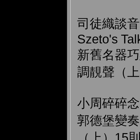
司徒織談音響
Szeto's Tal
新舊名器巧
調靚聲（上
小周碎碎念 Ch
郭德堡變奏
（上）15則小