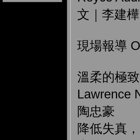
文｜李建樺
現場報導 On 
溫柔的極致
Lawrence 
陶忠豪
降低失真，