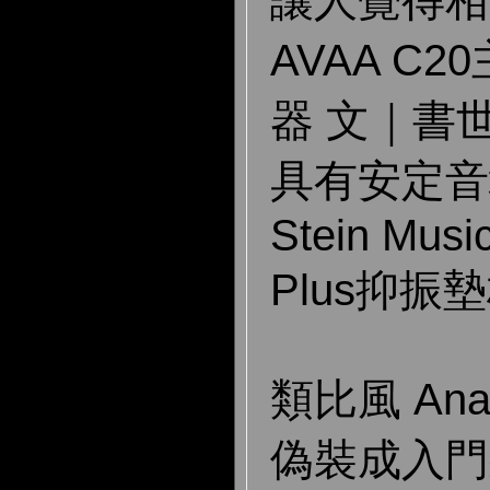
AVAA C
器 文｜書
具有安定音
Stein Musi
Plus抑振
類比風 Ana
偽裝成入門