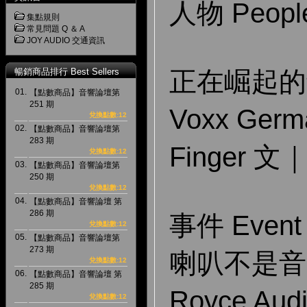
人物 Peopl
集點規則
常見問題 Q ＆ A
JOY AUDIO 交通資訊
正在崛起的
暢銷商品排行 Best Sellers
01.
【點數商品】音響論壇第
251 期
Voxx Ger
兌換點數:12
02.
【點數商品】音響論壇第
283 期
Finger 
兌換點數:12
03.
【點數商品】音響論壇第
250 期
兌換點數:12
04.
【點數商品】音響論壇 第
286 期
事件 Event
兌換點數:12
05.
【點數商品】音響論壇第
273 期
喇叭不是音
兌換點數:12
06.
【點數商品】音響論壇 第
285 期
Royce Au
兌換點數:12