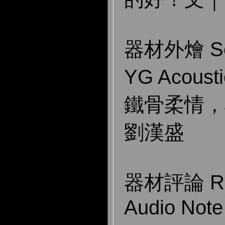
器材外燴 Sel
YG Acousti
鐵骨柔情，
劉漢盛
器材評論 Re
Audio Note