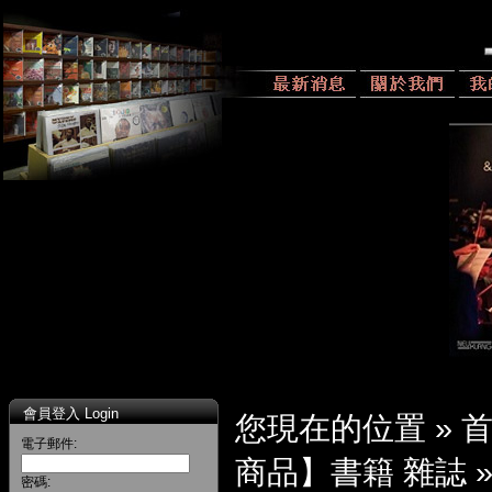
會員登入 Login
您現在的位置 »
電子郵件:
商品】書籍 雜誌
密碼: