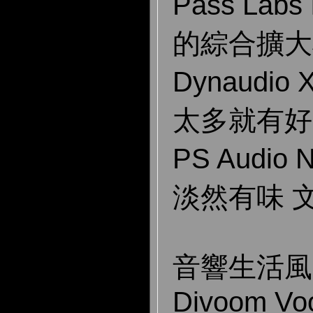
Pass Lab
的綜合擴大
Dynaudi
太多就有好
PS Audio
淡然有味 
音響生活風 Li
Divoom Voo