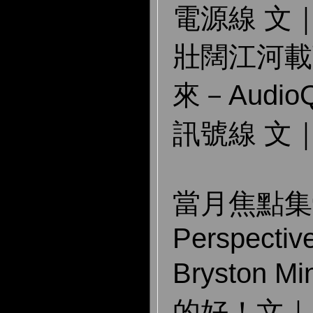
電源線 文
壯闊江河載
來－AudioQu
訊號線 文
當月焦點集
Perspectiv
Bryston 
的好！文｜