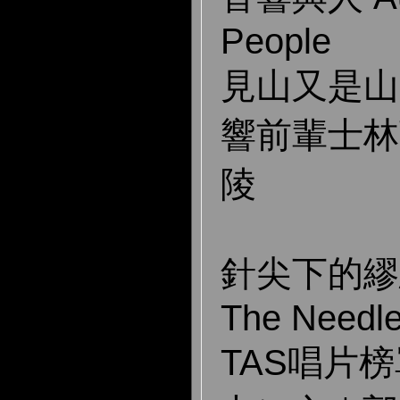
People
見山又是山
響前輩士林
陵
針尖下的繆思 
The Needl
TAS唱片