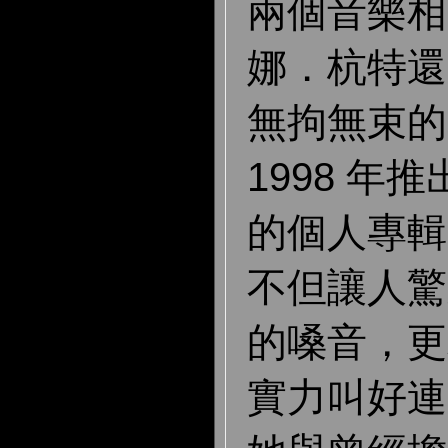
兩個音樂相
娜．杭特還
無拘無束的
1998 年
的個人專輯
不但讓人驚
的嗓音，更
實力叫好連