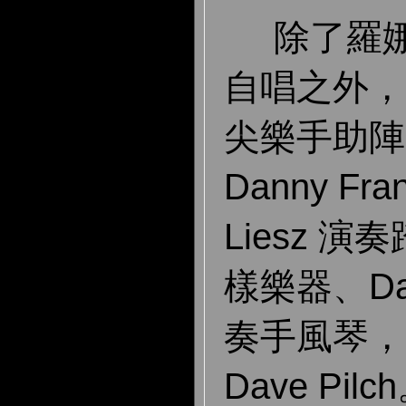
除了羅娜
自唱之外，
尖樂手助陣
Danny Fra
Liesz 
樣樂器、Dav
奏手風琴，
Dave Pi