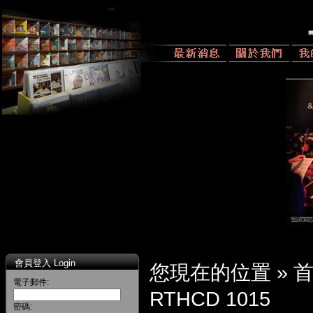
會員登入 Login
您現在的位置 »
電子郵件:
RTHCD 1015
密碼: