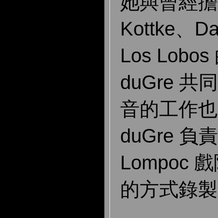
她與曾經擔任
Kottke、Da
Los Lobo
duGre 
音的工作也是
duGre 
Lompoc
的方式錄製