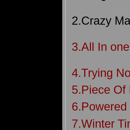
2.Crazy Ma
3.All In on
4.Trying No
5.Piece Of
6.Powered
7.Winter T