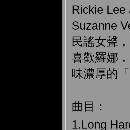
Rickie Lee
Suzanne
民謠女聲，
喜歡羅娜．
味濃厚的「
曲目：
1.Long Ha