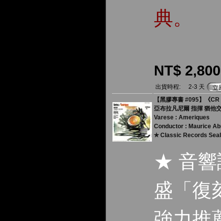
典。
NT$ 2,800
出貨時程:
2-3 天
【黑膠專書 #095】《CR
亞布拉凡尼爾 指揮 猶他
Varese : Ameriques
Conductor : Maurice A
✯ Classic Records Sea
★ 音
盛「復刻
強力推