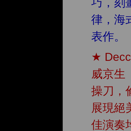
巧，刻
律，海
表作。
★ De
威京生（K
操刀，
展現絕
佳演奏