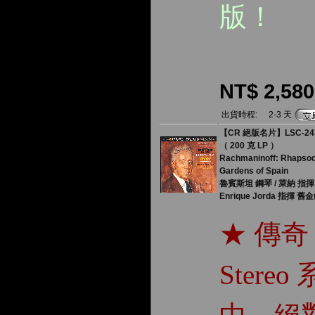
版！
NT$ 2,580
出貨時程:
2-3 天
【CR 絕版名片】LSC-
（ 200 克 LP ）
Rachmaninoff: Rhapsody 
Gardens of Spain
魯賓斯坦 鋼琴 / 萊納 指
Enrique Jorda 指揮
★ 傳奇 R
Ster