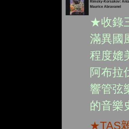
Rimsky-Korsakov: Anta
Maurice Abravanel
★收錄
滿異國
程度媲
阿布拉
響管弦
的音樂
★TAS