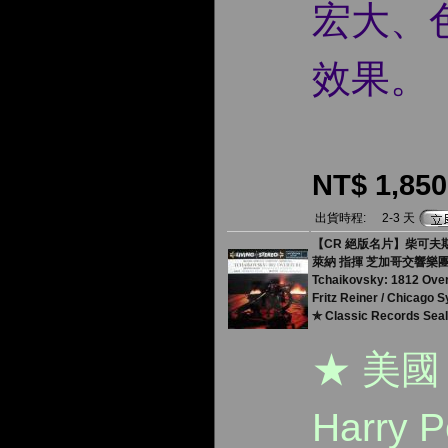
宏大、
效果。
NT$ 1,850
出貨時程:
2-3 天
【CR 絕版名片】柴可夫斯基：
萊納 指揮 芝加哥交響樂
Tchaikovsky: 1812 Over
Fritz Reiner / Chicago
✯ Classic Records Sea
★ 美國
Harry