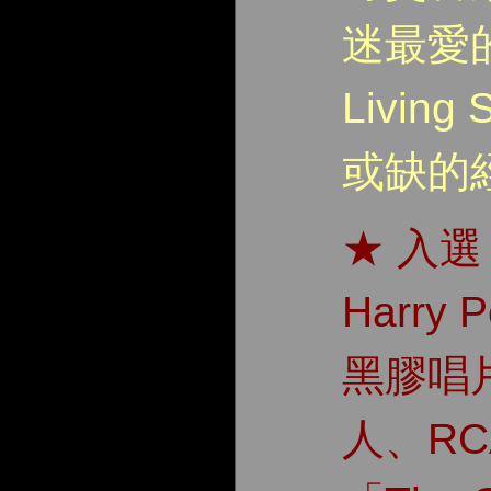
迷最愛
Livin
或缺的
★ 入選
Harry
黑膠唱
人、R