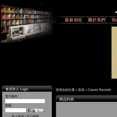
會員登入 Login
您現在的位置 »
首頁
»
Classic Records
電子郵件:
商品列表
密碼:
加入會員
|
忘記密碼