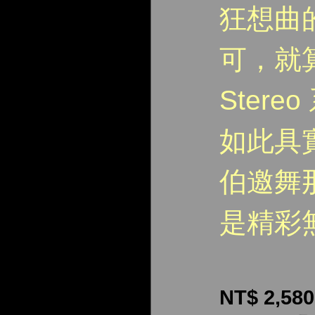
狂想曲
可，就算是
Ster
如此具
伯邀舞
是精彩
NT$ 2,580