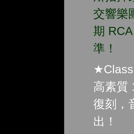
交響樂
期 RC
準！
★Class
高素質 
復刻，
出！