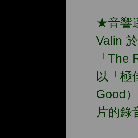
★音響達人
Valin
「The 
以「極佳
Good
片的錄