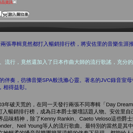
商品資訊
天發行兩張專輯竟然都打入暢銷排行榜，將安佐里的音樂生涯
士、流行，竟然還加入了日本作曲大師的流行歌謠，充分
的伴奏，彷彿音樂SPA般洗滌心靈。著名的JVC錄音室
，相得益彰。
3年破天荒的，在同一天發行兩張不同專輯「Day Dreami
輯都打入暢銷排行榜，成為日本爵士樂壇話題人物。安佐里自
精神，除了Kenny Rankin、Caeto Veloso這
Wonder、Neil Young等人的流行歌曲。最特別的當然