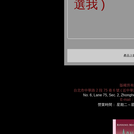
選我 )
產品上架
版權所有 2
台北市中華路 2 段 75 巷 6 號 ( 近中華路
No. 6, Lane 75, Sec. 2, Zhongh
E-mail
營業時間： 星期二～星期