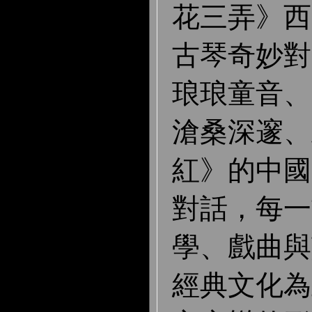
花三弄》西
古琴奇妙對
琅琅童音、
滄桑深邃、
紅》的中國
對話，每一
學、戲曲與
經典文化為