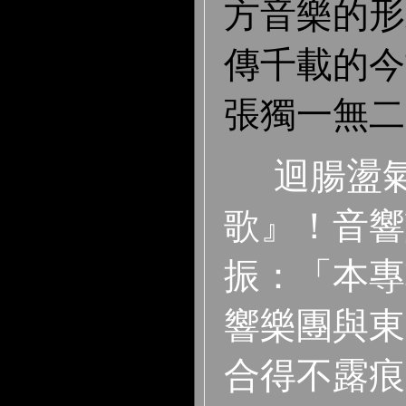
方音樂的形
傳千載的今
張獨一無二
迴腸盪
歌』！音響
振：「本專
響樂團與東
合得不露痕