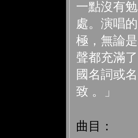
一點沒有勉
處。演唱的
極，無論是
聲都充滿了
國名詞或名
致 。」
曲目：