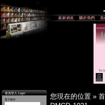
會員登入 Login
您現在的位置 »
電子郵件: