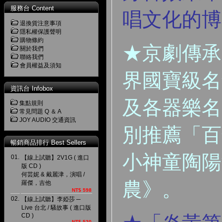
服務台 Content
唱文化的博
退換貨注意事項
隱私權保護聲明
購物條約
★京劇傳承
關於我們
聯絡我們
會員權益及須知
界國寶級名
資訊台 Infobox
及各器樂名
集點規則
常見問題 Q ＆ A
JOY AUDIO 交通資訊
別推薦「百
暢銷商品排行 Best Sellers
小神童陶陽
01.
【線上試聽】2V1G ( 進口
版 CD )
何芸妮 & 戴麗津，演唱 /
農》。
羅傑，吉他
NT$ 598
02.
【線上試聽】李婭莎 ─
Live 台北 / 騷故事 ( 進口版
CD )
NT$ 520