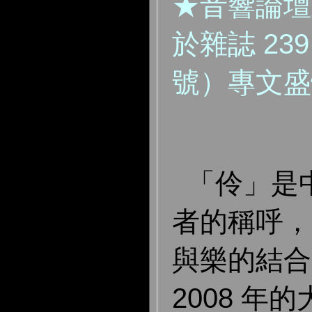
★音響論壇
於雜誌 239
號）專文盛
「伶」是
者的稱呼，
與樂的結合
2008 年