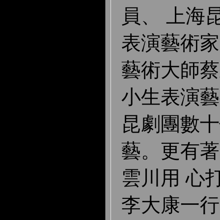
員、 上海
表演藝術家
藝術大師蔡
小生表演藝
昆劇團數十
藝。更有著
雲川用 心
李大康一行