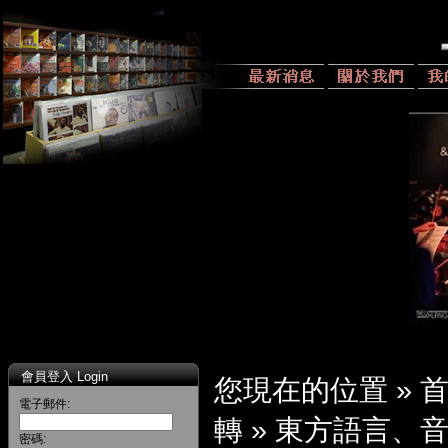
會員登入 Login
您現在的位置 »
電子郵件:
轉
»
東方語言、
密碼: