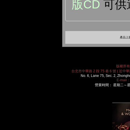
版CD
可供
產品上架
版權所有 2
台北市中華路 2 段 75 巷 6 號 ( 近中華路
No. 6, Lane 75, Sec. 2, Zhongh
E-mail
營業時間： 星期二～星期