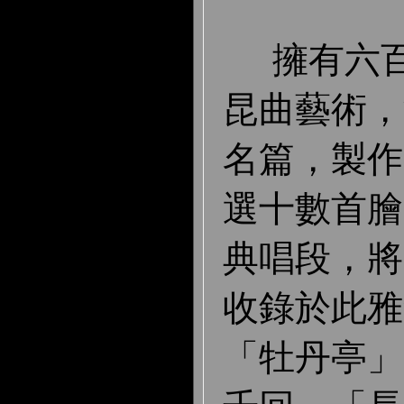
擁有六百
昆曲藝術，
名篇，製作
選十數首膾
典唱段，將
收錄於此雅
「牡丹亭」