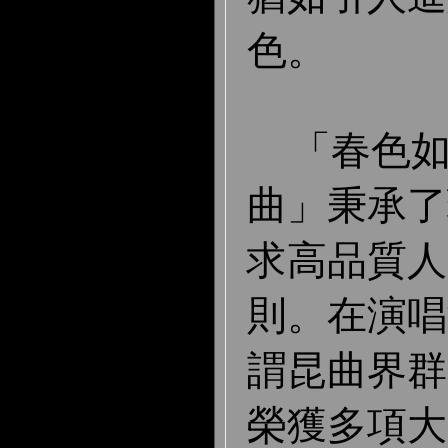
色。
「春色如
曲」秉承了
求高品質人
則。在演唱
謂昆曲界群
榮獲多項大