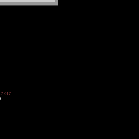
7-017
6