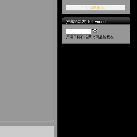
兌換點數:15
推薦給親友 Tell Friend
用電子郵件推薦此商品給親友.