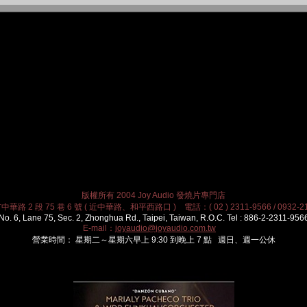
版權所有 2004 Joy Audio 發燒片專門店
華路 2 段 75 巷 6 號 ( 近中華路、和平西路口 ) 電話：( 02 ) 2311-9566 / 0932-21
No. 6, Lane 75, Sec. 2, Zhonghua Rd., Taipei, Taiwan, R.O.C. Tel : 886-2-2311-956
E-mail：
joyaudio@joyaudio.com.tw
營業時間： 星期二～星期六早上 9:30 到晚上 7 點 週日、週一公休