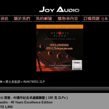
 轉
»
爵士及藍調
»
INAK78051 2LP
清澈 - 40週年紀念卓越鑑聽盤 ( 180 克 2LPs )
稱:
audio - 40 Years Excellence Edition
T$ 1,850