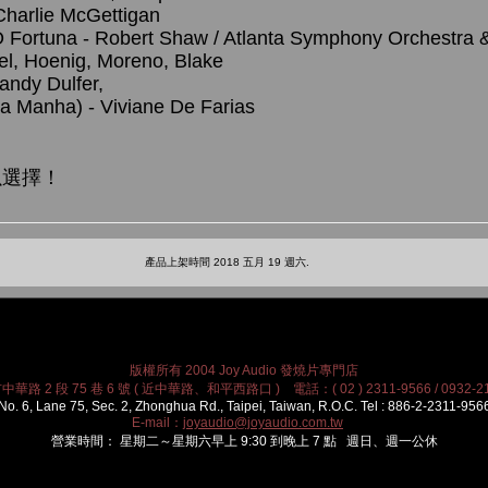
 Charlie McGettigan
O Fortuna - Robert Shaw / Atlanta Symphony Orchestra 
el, Hoenig, Moreno, Blake
andy Dulfer,
a Manha) - Viviane De Farias
以選擇！
產品上架時間 2018 五月 19 週六.
版權所有 2004 Joy Audio 發燒片專門店
華路 2 段 75 巷 6 號 ( 近中華路、和平西路口 ) 電話：( 02 ) 2311-9566 / 0932-21
No. 6, Lane 75, Sec. 2, Zhonghua Rd., Taipei, Taiwan, R.O.C. Tel : 886-2-2311-956
E-mail：
joyaudio@joyaudio.com.tw
營業時間： 星期二～星期六早上 9:30 到晚上 7 點 週日、週一公休