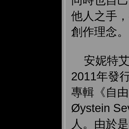
同時也自己
他人之手，
創作理念。
安妮特艾
2011年
專輯《自由
Øystein 
人。由於是