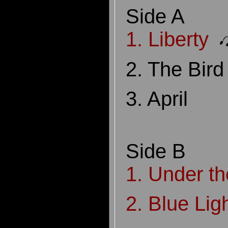
Side A
1. Liberty
2. The Bir
3. April
Side B
1. Under th
2. Blue Lig