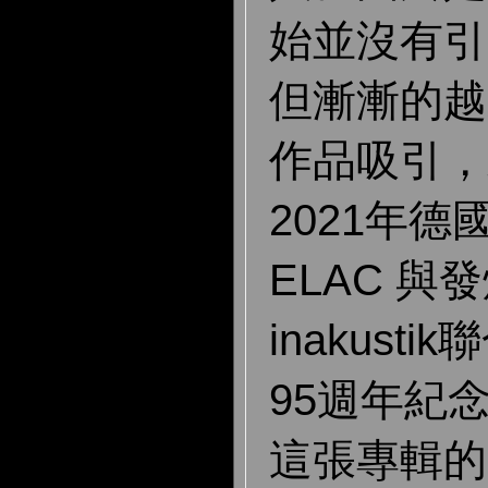
始並沒有引
但漸漸的越
作品吸引，
2021年德
ELAC 與
inakust
95週年紀
這張專輯的