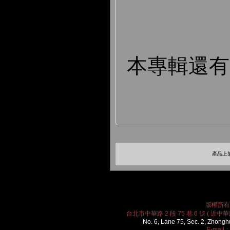
本專輯還
產品上架
版權所有 2
台北市中華路 2 段 75 巷 6 號 ( 近中華路
No. 6, Lane 75, Sec. 2, Zhongh
E-mail