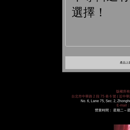
選擇！
產品上架
版權所有 2
台北市中華路 2 段 75 巷 6 號 ( 近中華路
No. 6, Lane 75, Sec. 2, Zhongh
E-mail
營業時間： 星期二～星期