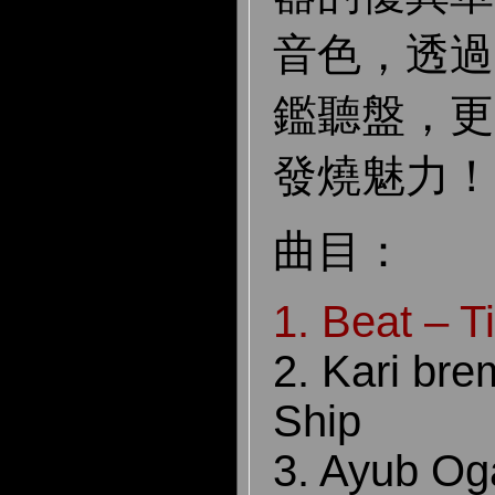
音色，透過
鑑聽盤，更
發燒魅力！
曲目：
1. Beat – Ti
2. Kari br
Ship
3. Ayub Og