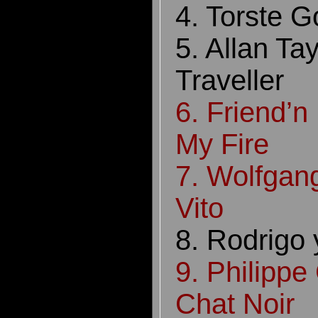
4. Torste 
5. Allan Ta
Traveller
6. Friend’n
My Fire
7. Wolfgang
Vito
8. Rodrigo 
9. Philippe
Chat Noir