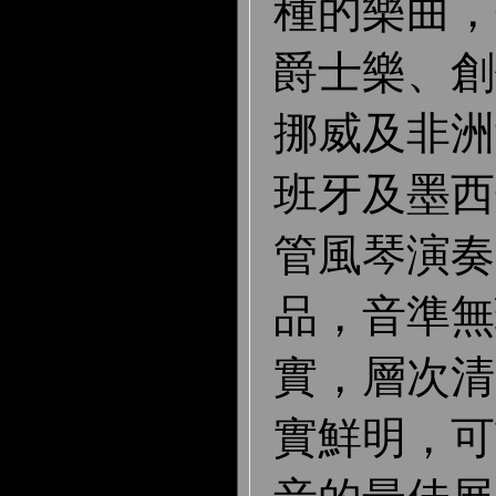
種的樂曲，
爵士樂、創
挪威及非洲
班牙及墨西
管風琴演奏
品，音準無
實，層次清
實鮮明，可