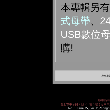
本專輯另
式母帶
、
24
USB數位
購!
產品上架
版權所有 2
台北市中華路 2 段 75 巷 6 號 ( 近中華路
No. 6, Lane 75, Sec. 2, Zhongh