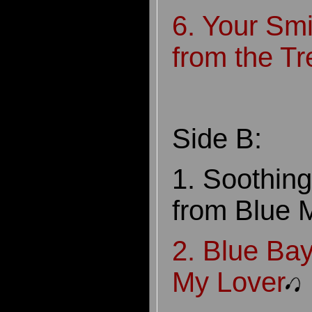
6. Your Smi
from the Tr
Side B:
1. Soothing
from Blue 
2. Blue Ba
My Lover