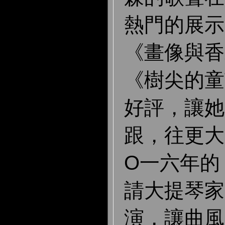
熱門的展示
《畫像與香
《樹尖的童
好評，讓她
跟，往更大
O一六年的
請大提琴家
演，讓曲風