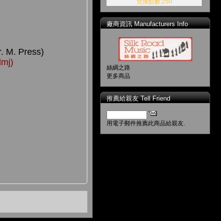
兌換點數:250
廠商資訊 Manufacturers Info
r. M. Press)
lmj)
絲綢之路
更多商品
推薦給親友 Tell Friend
用電子郵件推薦此商品給親友.