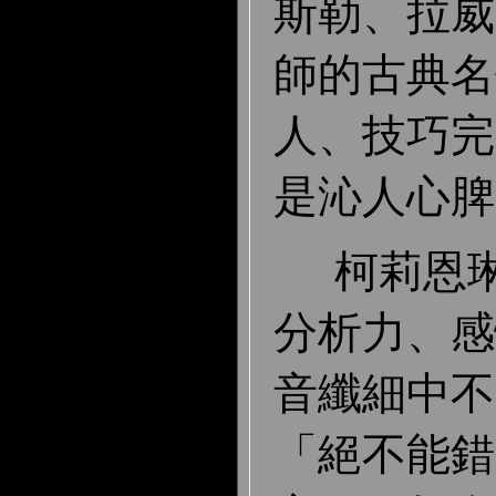
斯勒、拉威
師的古典名
人、技巧完
是沁人心脾
柯莉恩琳
分析力、感
音纖細中不
「絕不能錯