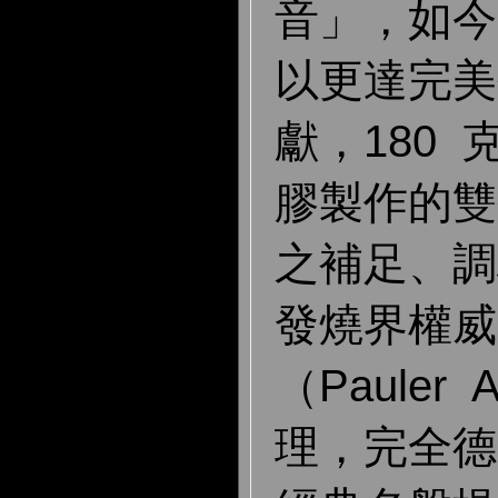
音」，如今
以更達完美
獻，180 克
膠製作的雙
之補足、調
發燒界權威
（Pauler 
理，完全德