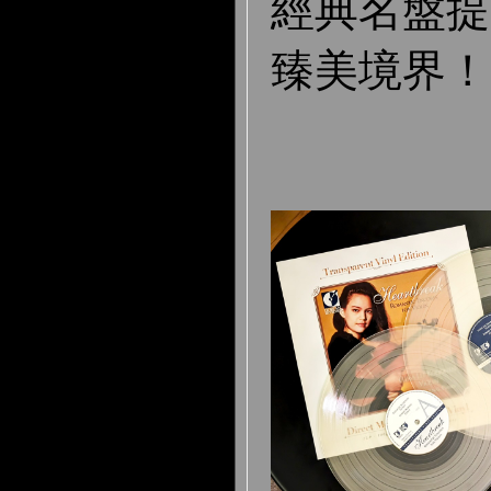
經典名盤提
臻美境界！