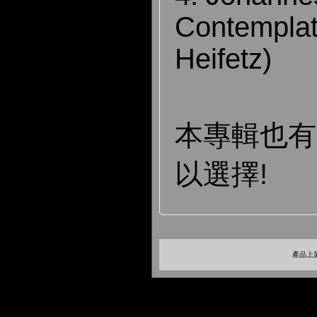
Contemplati
Heifetz)
本專輯也
以選擇!
產品上架