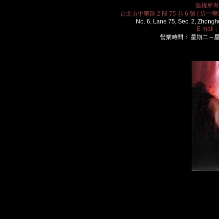
版權所有 2
台北市中華路 2 段 75 巷 6 號 ( 近中華路
No. 6, Lane 75, Sec. 2, Zhongh
E-mail
營業時間： 星期二～星期