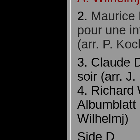
2.
Maurice 
pour une in
(arr. P. Ko
3. Claude 
soir (arr. J.
4. Richard
Albumblatt (
Wilhelmj)
Side D