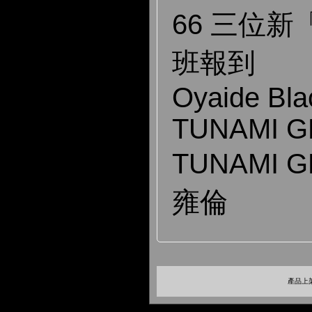
66 三位
班報到
Oyaide Bl
TUNAMI G
TUNAMI 
雍倫
產品上架