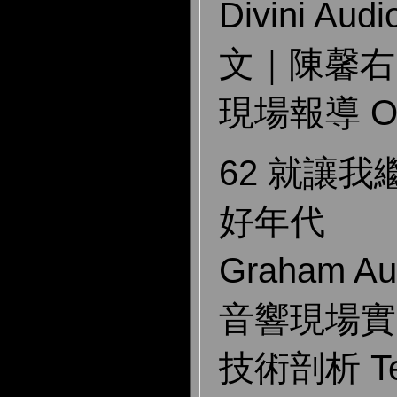
Divini Au
文｜陳馨右
現場報導 On 
62 就讓
好年代
Graham Au
音響現場實
技術剖析 Tec