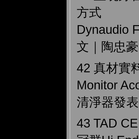
方式
Dynaudio
文｜陶忠豪
42 真材
Monitor 
清淨器發表
43 TAD 