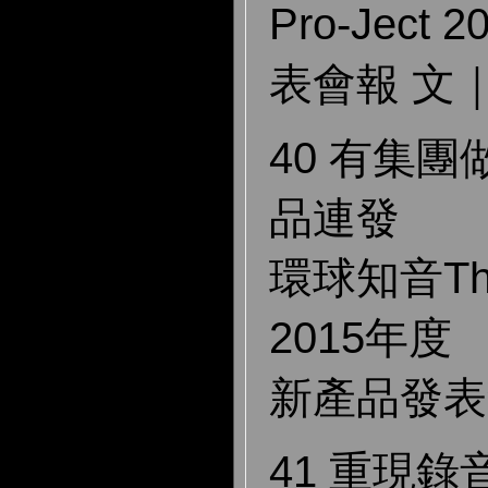
Pro-Ject
表會報 文
40 有集
品連發
環球知音The 
2015年度
新產品發表
41 重現