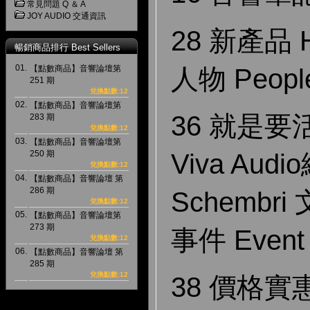
常見問題 Q ＆ A
JOY AUDIO 交通資訊
28 新產品 Ho
暢銷商品排行 Best Sellers
01.
人物 Peopl
【點數商品】音響論壇第
251 期
兌換點數:12
02.
【點數商品】音響論壇第
36 就是要
283 期
兌換點數:12
03.
【點數商品】音響論壇第
Viva Aud
250 期
兌換點數:12
04.
【點數商品】音響論壇 第
286 期
Schembr
兌換點數:12
05.
【點數商品】音響論壇第
273 期
事件 Event
兌換點數:12
06.
【點數商品】音響論壇 第
285 期
兌換點數:12
38 價格