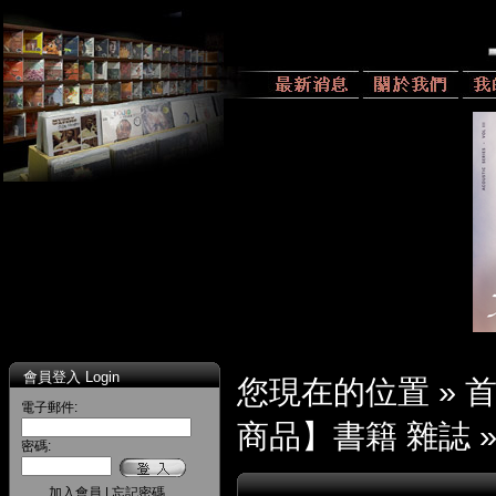
會員登入 Login
您現在的位置 »
電子郵件:
商品】書籍 雜誌
密碼:
加入會員
|
忘記密碼