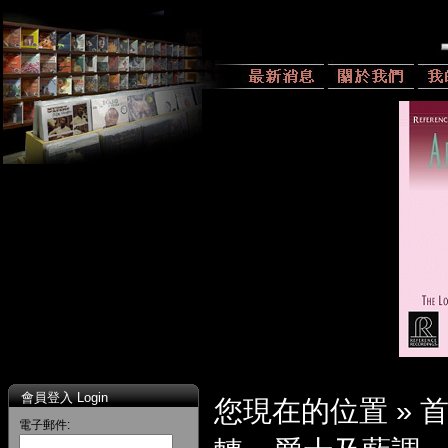
會員登入 Login
您現在的位置 »
電子郵件: