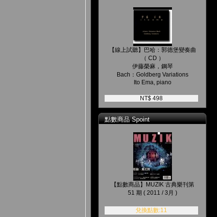
【線上試聽】巴哈：郭德堡變奏曲
（ CD ）
伊藤榮麻，鋼琴
Bach：Goldberg Variations
Ito Ema, piano
NT$ 498
點數商品 Spoint
【點數商品】MUZIK 古典樂刊第
51 期 ( 2011 / 3月 )
兌換點數:11