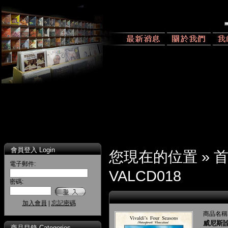
會員登入 Login
您現在的位置 »
電子郵件:
VALCD018
密碼:
加入會員
|
忘記密碼
商品名稱
威尼斯
商品目錄 Categories