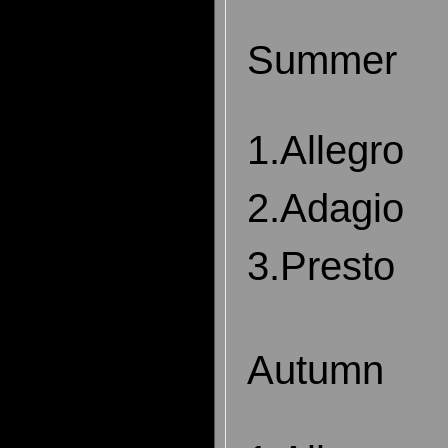
Summer
1.Allegro
2.Adagio
3.Presto
Autumn