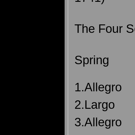
The Four 
Spring
1.Allegro
2.Largo
3.Allegro