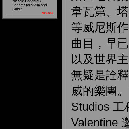
Niccoló Paganini /
Sonatas for Violin and
韋瓦第、塔
Guitar
NT$ 580
等威尼斯作
曲目，早已
以及世界主
無疑是詮釋
威的樂團。英
Studios 
Valenti