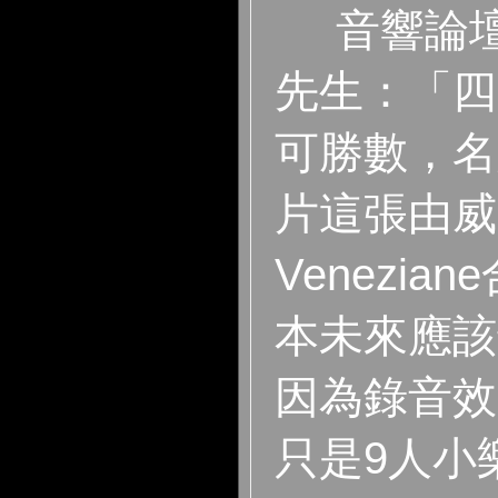
音響論壇
先生：「四
可勝數，名
片這張由威尼斯
Venezi
本未來應該
因為錄音效
只是9人小