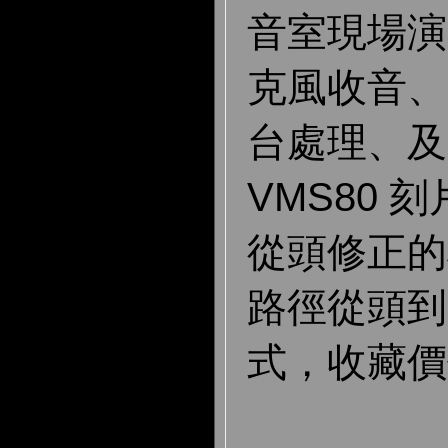
音室現場演
克風收音、N
台處理、及 
VMS80 
從頭修正的
路徑從頭到
式，收藏價