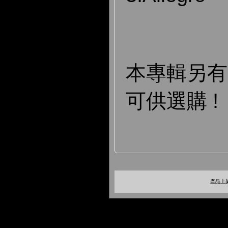
本專輯另
可供選購 !
產品上架