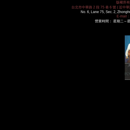
版權所有 2
台北市中華路 2 段 75 巷 6 號 ( 近中華路
No. 6, Lane 75, Sec. 2, Zhongh
E-mail
營業時間： 星期二～星期