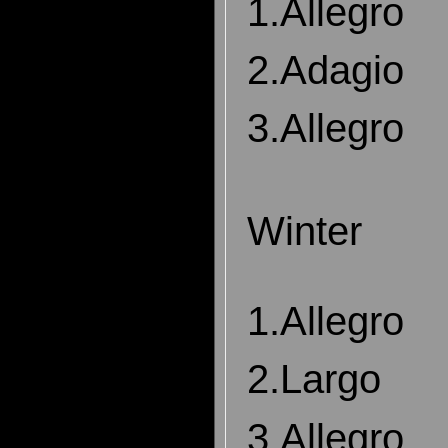
1.Allegro
2.Adagio
3.Allegro
Winter
1.Allegro
2.Largo
3.Allegro