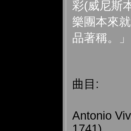
彩(威尼斯
樂團本來就
品著稱。」
曲目:
Antonio Viv
1741)