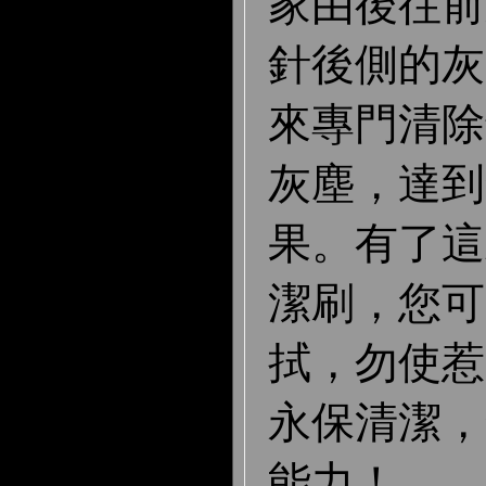
家由後往前
針後側的灰
來專門清除
灰塵，達到
果。有了這
潔刷，您可
拭，勿使惹
永保清潔，
能力！