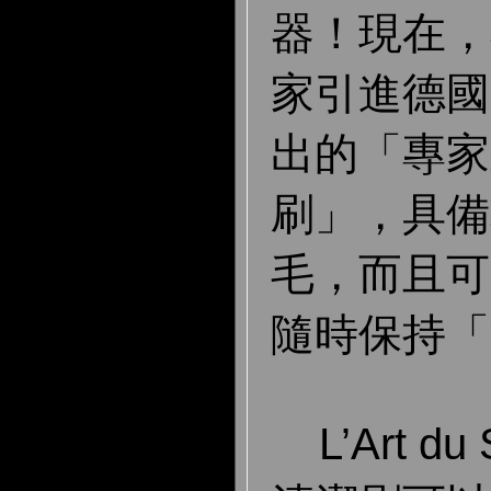
器！現在，Jo
家引進德國 L’
出的「專家
刷」，具備
毛，而且可
隨時保持「
L’Art d