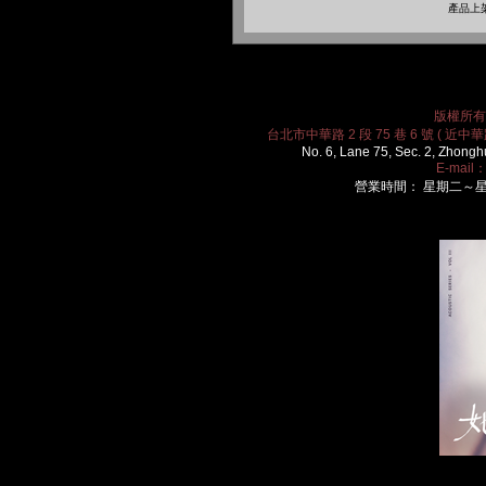
產品上架
版權所有 2
台北市中華路 2 段 75 巷 6 號 ( 近中華路
No. 6, Lane 75, Sec. 2, Zhongh
E-mail
營業時間： 星期二～星期