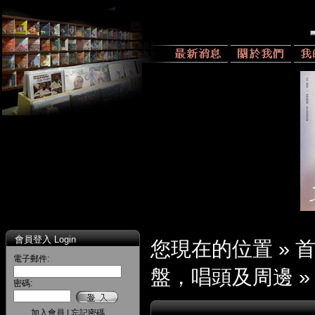
會員登入 Login
您現在的位置 »
電子郵件:
盤，唱頭及周邊
密碼:
加入會員
|
忘記密碼