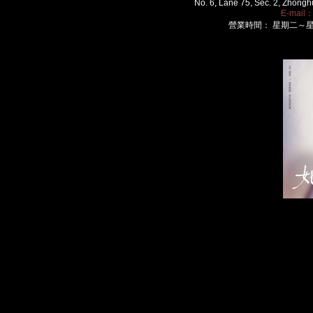
No. 6, Lane 75, Sec. 2, Zhongh
E-mail
營業時間： 星期二～星期