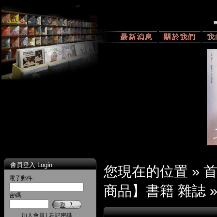
會員登入 Login
您現在的位置 »
電子郵件:
商品】書籍 雜誌
密碼:
加入會員
|
忘記密碼