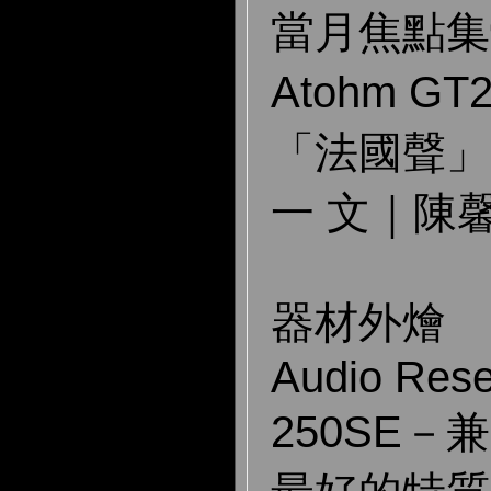
當月焦點集
Atohm G
「法國聲」
一 文｜陳
器材外燴
Audio Rese
250SE