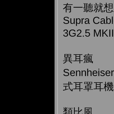
有一聽就想
Supra Cab
3G2.5 M
異耳瘋
Sennheis
式耳罩耳機
類比風