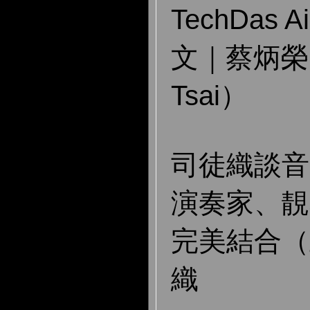
TechDas Ai
文｜蔡炳榮（B
Tsai）
司徒織談音
演奏家、靚
完美結合（
織