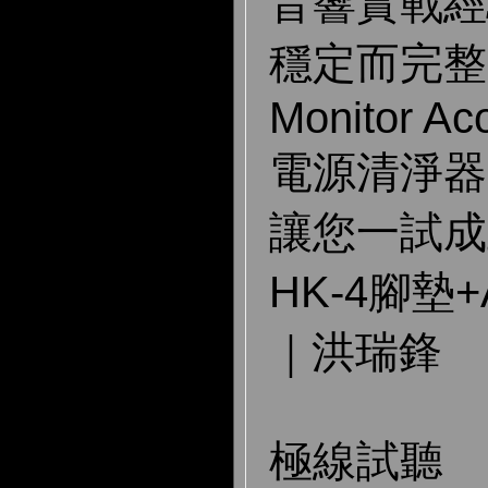
音響實戰經
穩定而完整
Monitor Ac
電源清淨器
讓您一試成
HK-4腳墊+
｜洪瑞鋒
極線試聽