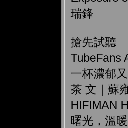
瑞鋒
搶先試聽
TubeFans 
一杯濃郁又
茶 文｜蘇
HIFIMAN
曙光，溫暖