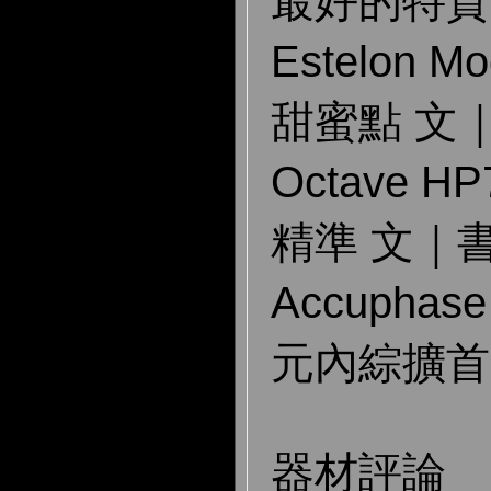
最好的特質
Estelon 
甜蜜點 文
Octave 
精準 文｜
Accuphas
元內綜擴首
器材評論