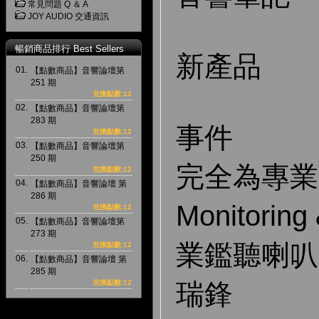
常見問題 Q ＆ A
JOY AUDIO 交通資訊
暢銷商品排行 Best Sellers
新產品
01.
【點數商品】音響論壇第
251 期
兌換點數:12
02.
【點數商品】音響論壇第
283 期
事件
兌換點數:12
03.
【點數商品】音響論壇第
250 期
完全為專業而
兌換點數:12
04.
【點數商品】音響論壇 第
286 期
Monitoring
兌換點數:12
05.
【點數商品】音響論壇第
273 期
業鑑聽喇叭
兌換點數:12
06.
【點數商品】音響論壇 第
285 期
瑞鋒
兌換點數:12