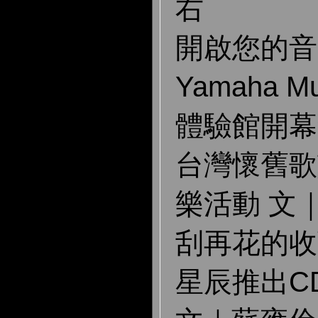
右
開啟您的音
Yamaha Mu
體驗館開幕
台灣懷舊歌
樂活動 文
刮再花的收
星辰推出C