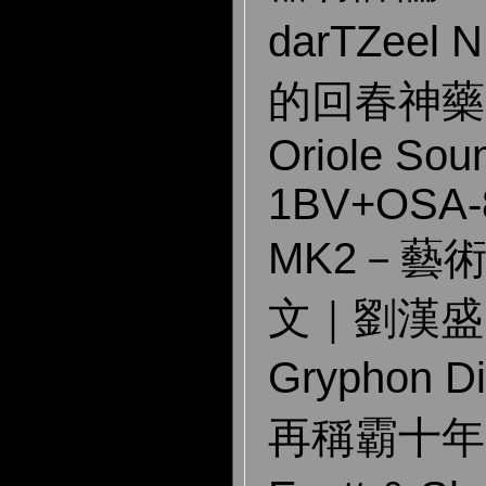
darTZeel
的回春神藥
Oriole Sou
1BV+OSA-
MK2－藝
文｜劉漢盛
Gryphon 
再稱霸十年