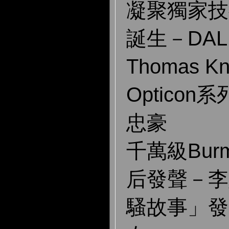
凝聚獨家技
誕生－DA
Thomas K
Optico
忠豪
千萬級Bur
后發聲－李
騷故事」發