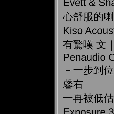
Evett & 
心舒服的喇
Kiso Acou
有驚嘆 文
Penaudio C
－一步到位
馨右
一再被低估
Exposure