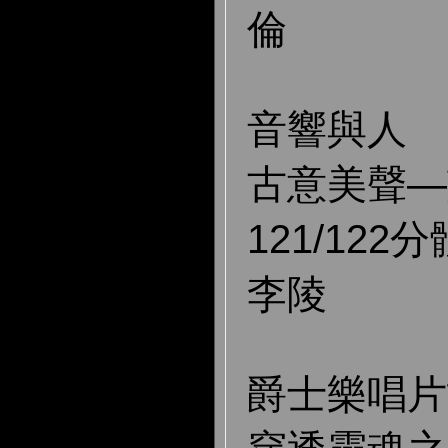
倫
音響與人
古意美聲—
121/122
李陵
爵士樂唱片