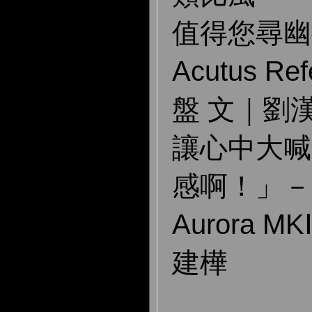
值得您尋幽
Acutus Re
盤 文｜劉
讓心中大喊
感啊！」－Ori
Aurora 
建樺