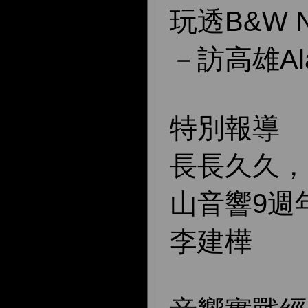
玩透B&W N
－訪高雄Al
特別報導
長長久久，
山音響9週
李建樺