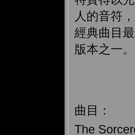
人的音符，
經典曲目最
版本之一。
曲目：
The Sorcer