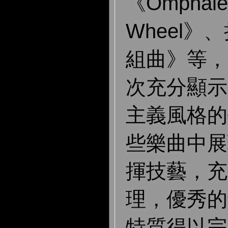
《Omphale'
Wheel
組曲》等，
次充分顯示
主義風格的
些樂曲中展
揮技藝，充
理，優秀的
特質得以
完