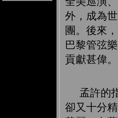
全美巡演、
外，成為世
團。後來，
巴
黎管弦樂
貢獻甚偉。
孟許的指
卻又十分精