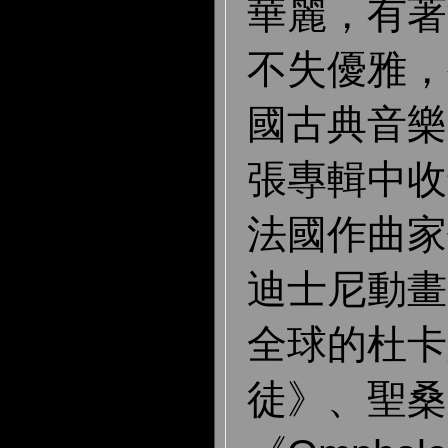
華麗，有著
不失優雅，
國古典音樂
張專輯中收
法
國作曲家
迪士尼動畫
全球的杜卡
徒》、聖桑