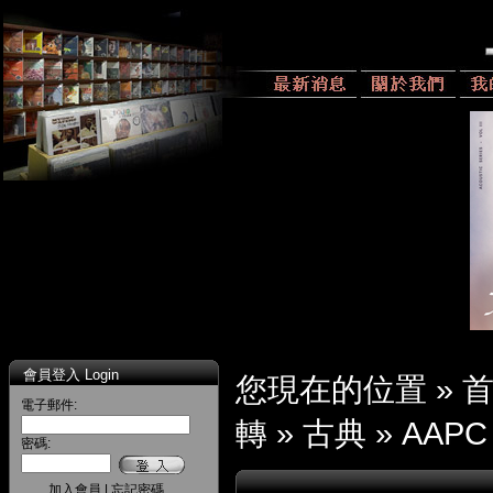
會員登入 Login
您現在的位置 »
電子郵件:
轉
»
古典
»
AAPC
密碼:
加入會員
|
忘記密碼