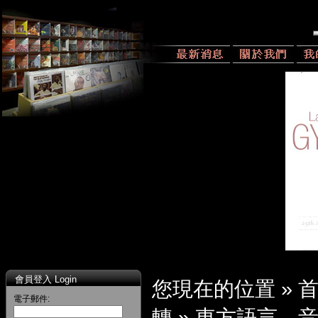
會員登入 Login
您現在的位置 »
電子郵件:
轉
»
東方語言、