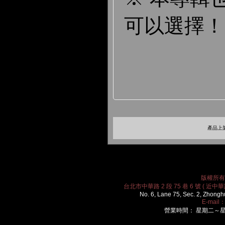
可以選擇！
產品上架
版權所有 2
台北市中華路 2 段 75 巷 6 號 ( 近中華路
No. 6, Lane 75, Sec. 2, Zhongh
E-mail
營業時間： 星期二～星期