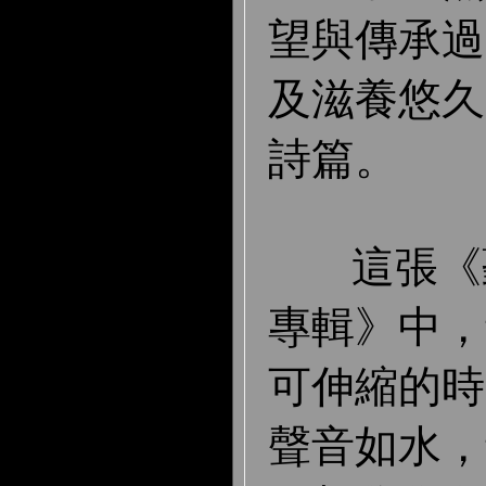
望與傳承過
及滋養悠久
詩篇。
這張《聽
專輯》中，
可伸縮的時
聲音如水，