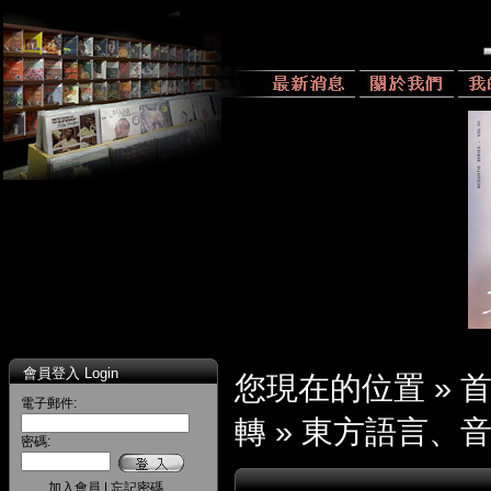
會員登入 Login
您現在的位置 »
電子郵件:
轉
»
東方語言、
密碼:
加入會員
|
忘記密碼