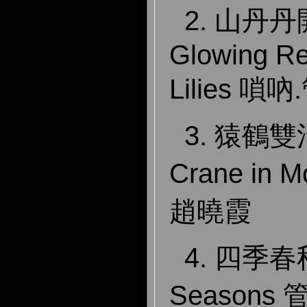
2. 山丹
Glowing Re
Lilies 
3.
猿鶴雙清 
Crane in 
趙曉霞
4. 四季春秋
Seasons