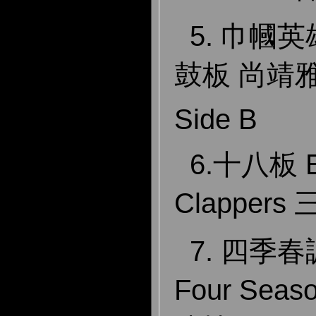
5. 巾幗英雄
鼓板 尚靖
Side B
6.十八板 Ei
Clappers
7. 四季春調 
Four Sea