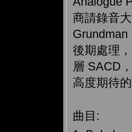
Analogue 
商請錄音大師 
Grundm
後期處理，
層 SAC
高度期待的
曲目: