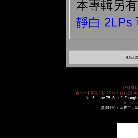
本專輯另
靜白 2LPs
產品上架時
版權所有 2
台北市中華路 2 段 75 巷 6 號 ( 近中華路
No. 6, Lane 75, Sec. 2, Zhongh
E-mail
營業時間： 星期二～星期