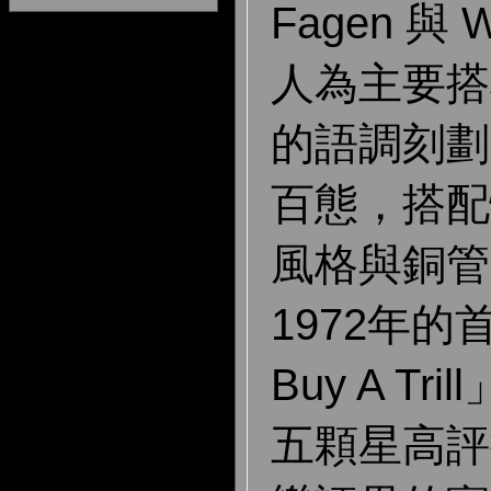
Fagen 與 W
人為主要搭
的語調刻劃
百態，搭配
風格與銅管
1972年的
Buy A T
五顆星高評