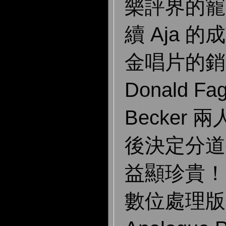
樂評界的寵兒
續 Aja 
金唱片的銷
Donald Fa
Becker
後決定分道
益顯珍貴！
數位處理版