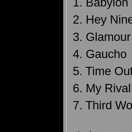
1. Babylon 
2. Hey Nin
3. Glamour
4. Gaucho
5. Time Ou
6. My Rival
7. Third W