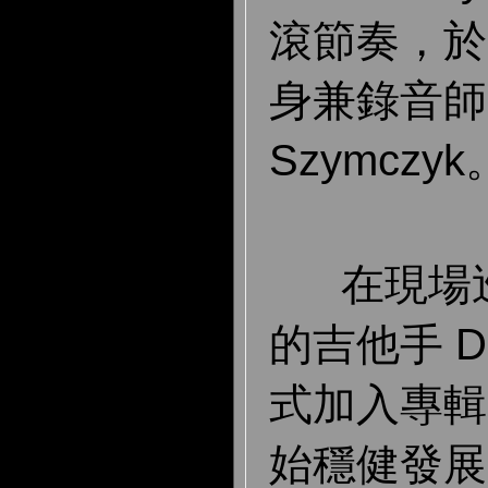
滾節奏，於
身兼錄音師的 
Szymczyk
在現場巡
的吉他手 Do
式加入專輯
始穩健發展