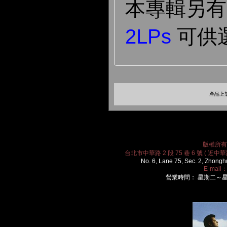
本專輯另
2LPs
可供選
產品上架
版權所有 2
台北市中華路 2 段 75 巷 6 號 ( 近中華路
No. 6, Lane 75, Sec. 2, Zhongh
E-mail
營業時間： 星期二～星期