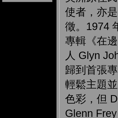
使者，亦是
徵。1974
專輯《在邊
人 Glyn 
歸到首張專輯
輕鬆主題並
色彩，但 Do
Glenn F