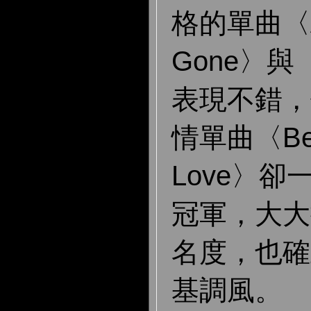
格的單曲〈Al
Gone〉與〈
表現不錯，
情單曲〈Bes
Love〉
冠軍，大大
名度，也確
基調風。