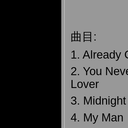
曲目:
1. Already
2. You Neve
Lover
3. Midnight
4. My Man