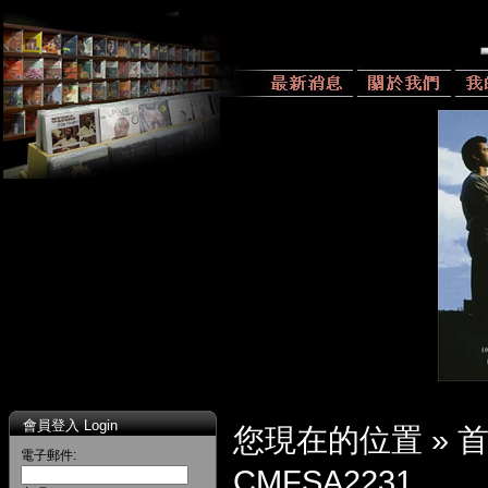
會員登入 Login
您現在的位置 »
電子郵件:
CMFSA2231