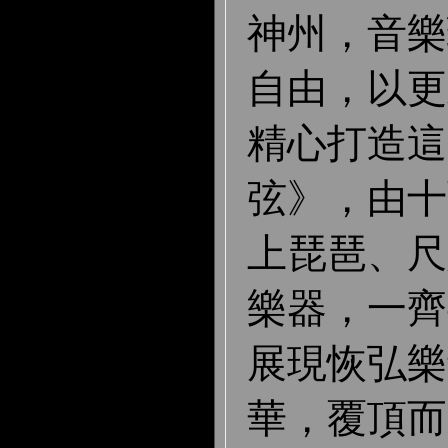
神州，音樂
自由，以更
精心打造這
弦》，由十
上琵琶、尺
樂器，一齊
展現恢弘樂
華，覆頂而