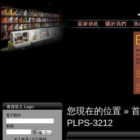
會員登入 Login
您現在的位置 »
電子郵件:
PLPS-3212
密碼:
加入會員
|
忘記密碼