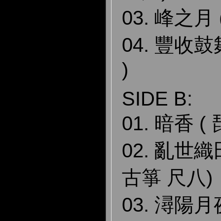
03. 峰之月 
04. 豐收鼓
)
SIDE B:
01. 暗香 (
02. 亂世
古箏 尺八)
03. 潯陽月