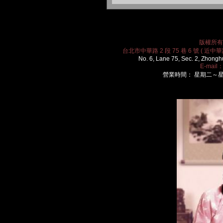
版權所有 2
台北市中華路 2 段 75 巷 6 號 ( 近中華路
No. 6, Lane 75, Sec. 2, Zhongh
E-mail
營業時間： 星期二～星期