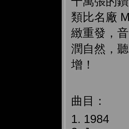
千萬張的鑽
類比名廠 Mobi
緻重發，音
潤自然，聽
增！
曲目：
1. 1984