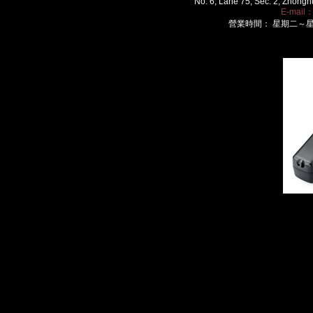
No. 6, Lane 75, Sec. 2, Zhongh
E-mail
營業時間： 星期二～星期