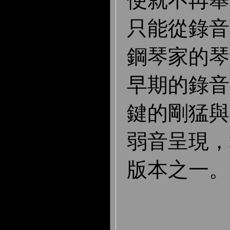
便就不再舉
只能從錄音
鋼琴家的琴
早期的錄音
鍵的剛猛與
弱音呈現，
版本之一。