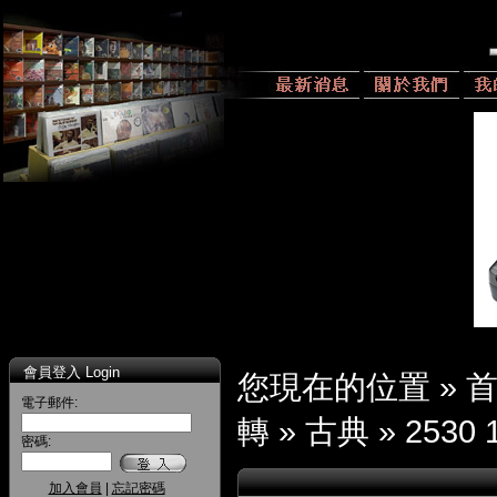
會員登入 Login
您現在的位置 »
電子郵件:
轉
»
古典
»
2530 
密碼:
加入會員
|
忘記密碼