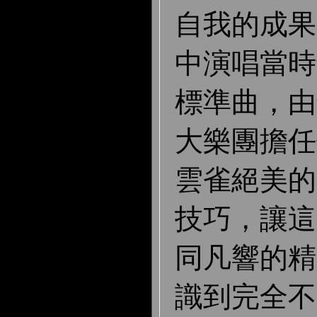
自我的成果
中演唱當時
標準曲，由
大樂團擔任
雲雀絕美的
技巧，讓這
同凡響的精
識到完全不