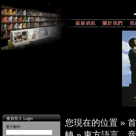
會員登入 Login
您現在的位置 »
電子郵件:
轉
»
東方語言、