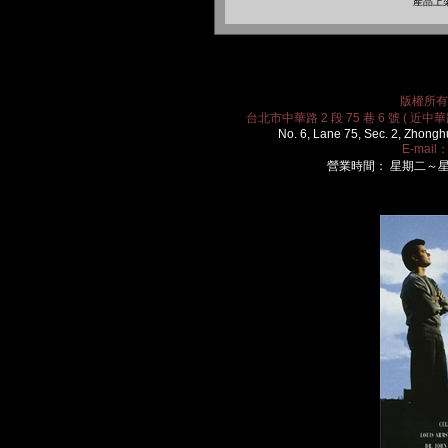
產品上架
版權所有 2
台北市中華路 2 段 75 巷 6 號 ( 近中華路
No. 6, Lane 75, Sec. 2, Zhongh
E-mail
營業時間： 星期二～星期